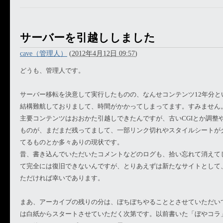
サーバーを引越ししました
cave（管理人）
(
2012年4月12日 09:57
)
どうも、管理人です。
サーバー移転を決意して実行したものの、なんせコンテンツ12年分と
結構難航しておりまして、時間がかかってしまってます。すみません
主要コンテンツはおおかた引越しできたんですが、古いCGIとか調整
ものが、まだまだ残ってまして、一部リンク切れやスタイルシートが
てるものとか多々ありの現状です。
昔、書き込んでいただいたコメントなどのログも、拾い忘れて消えて
て完全には復旧できないんですが、とりあえずは新たなサイトとして
ただければ幸いであります。
まあ、アーカイブの残りの分は、ぼちぼちやることとさせていただい
は白紙からスタートさせていただく次第です。以前書いた「ぼやコラ