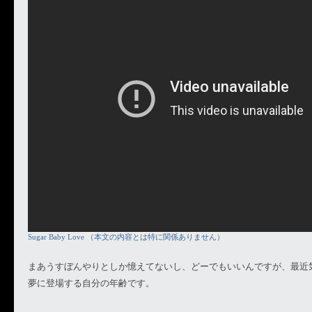
Sugar Baby Love （本文の内容とは特に関係ありません）
まあうすぼんやりとしか憶えてないし、どーでもいいんですが、最近
夢に登場する自分の年齢です。