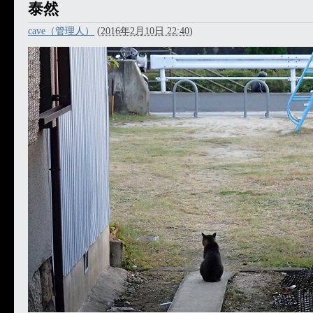
泰然
cave（管理人）
(
2016年2月10日 22:40
)