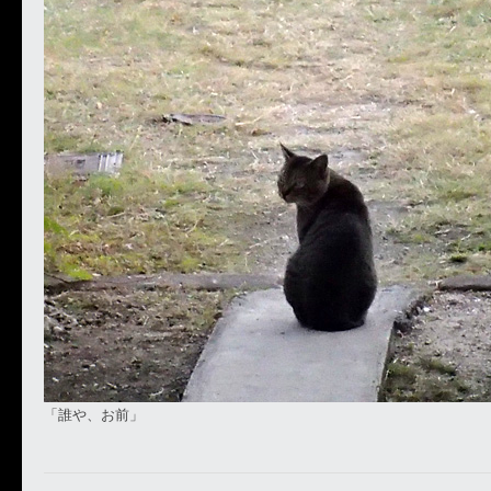
「誰や、お前」