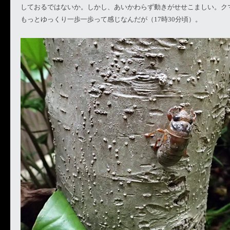
しておるではないか。しかし、あいかわらず動きがせせこましい。ク
もっとゆっくり一歩一歩って感じなんだが（17時30分頃）。