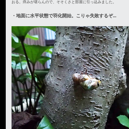
おる。痒みが堪らんので、そそくさと部屋に引っ込みました。
・地面に水平状態で羽化開始。こりゃ失敗するぞ...