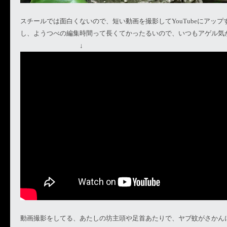
スチールでは面白くないので、短い動画を撮影してYouTubeにアッ
し、ようつべの編集時間って長くてかったるいので、いつもアゲル気
↓
動画撮影をしてる、あたしの坊主頭や足首あたりで、ヤブ蚊がさかん