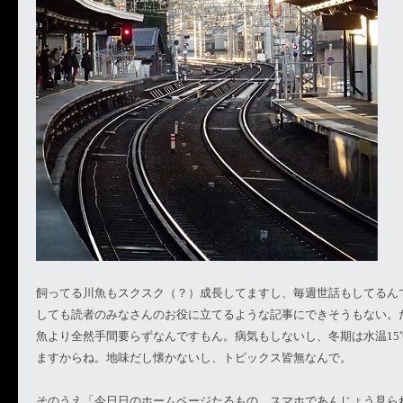
飼ってる川魚もスクスク（？）成長してますし、毎週世話もしてるん
しても読者のみなさんのお役に立てるような記事にできそうもない。
魚より全然手間要らずなんですもん。病気もしないし、冬期は水温15
ますからね。地味だし懐かないし、トピックス皆無なんで。
そのうえ「今日日のホームページたるもの、スマホであんじょう見ら