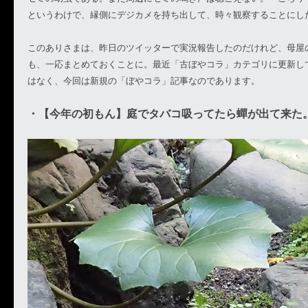
というわけで、縁側にデジカメを持ち出して、時々観察することにし
このありさまは、昨日のツイッターで実況報告したのだけれど、母屋
も、一応まとめておくことに。最近「古ぼやコラ」カテゴリに更新し
はなく、今回は新規の「ぼやコラ」記事なのであります。
・【今年の初もん】庭でタバコ吸ってたら蟬が出て来た