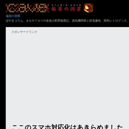
偏屈の洞窟
ぼやきコラム、オカヤドカリや金魚の飼育観察記、蒸気機関車と鉄道趣味、昭和レトログッズ
スポンサードリンク
ここのスマホ対応化はあきらめました