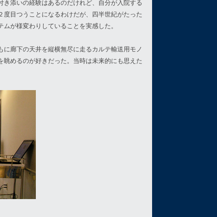
付き添いの経験はあるのだけれど、自分が入院する
２度目つうことになるわけだが、四半世紀がたった
テムが様変わりしていることを実感した。
もに廊下の天井を縦横無尽に走るカルテ輸送用モノ
を眺めるのが好きだった。当時は未来的にも思えた