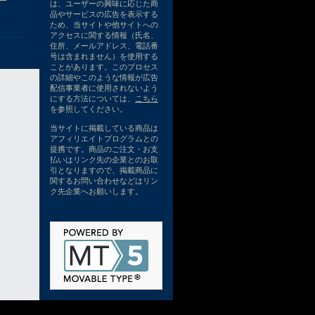
は、ユーザーの興味に応じた商
品やサービスの広告を表示する
ため、当サイトや他サイトへの
アクセスに関する情報（氏名、
住所、メールアドレス、電話番
号は含まれません）を使用する
ことがあります。このプロセス
の詳細やこのような情報が広告
配信事業者に使用されないよう
にする方法については、
こちら
を参照してください。
当サイトに掲載している商品は
アフィリエイトプログラムとの
提携です。商品のご注文・お支
払いはリンク先の企業とのお取
引となりますので、掲載商品に
関するお問い合わせなどはリン
ク先企業へお願いします。