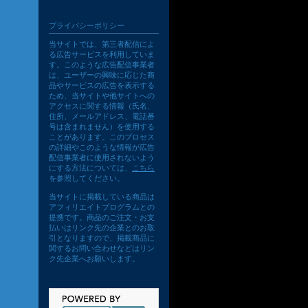
プライバシーポリシー
当サイトでは、第三者配信によ
る広告サービスを利用していま
す。このような広告配信事業者
は、ユーザーの興味に応じた商
品やサービスの広告を表示する
ため、当サイトや他サイトへの
アクセスに関する情報（氏名、
住所、メールアドレス、電話番
号は含まれません）を使用する
ことがあります。このプロセス
の詳細やこのような情報が広告
配信事業者に使用されないよう
にする方法については、
こちら
を参照してください。
当サイトに掲載している商品は
アフィリエイトプログラムとの
提携です。商品のご注文・お支
払いはリンク先の企業とのお取
引となりますので、掲載商品に
関するお問い合わせなどはリン
ク先企業へお願いします。