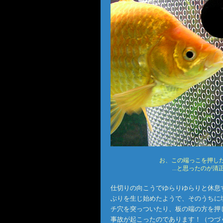
お、この端っこを押し
...と思ったのが
仕切りの向こうでゆらりゆらりと休息
ぶりを生じ始めたようで、そのうちに
チ穴を突っついたり、板の端の方を押
事故が起こったのであります！（つづ