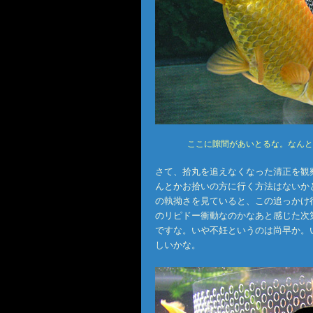
ここに隙間があいとるな。なんと
さて、拾丸を追えなくなった清正を観
んとかお拾いの方に行く方法はないか
の執拗さを見ていると、この追っかけ
のリピドー衝動なのかなあと感じた次
ですな。いや不妊というのは尚早か。
しいかな。