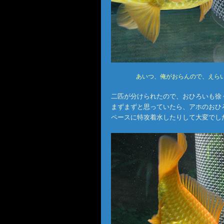
あいつ、俺がおらんので、えら
二匹が分けられたので、おひろいも徐
まずまずと思っていたら、アホのおひ
ペースに特攻着水したりして大変でし