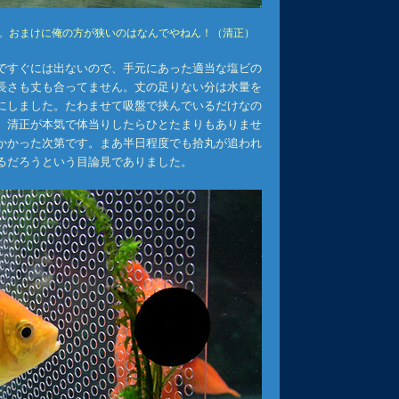
。おまけに俺の方が狭いのはなんでやねん！（清正）
ですぐには出ないので、手元にあった適当な塩ビの
長さも丈も合ってません。丈の足りない分は水量を
にしました。たわませて吸盤で挟んでいるだけなの
。清正が本気で体当りしたらひとたまりもありませ
かかった次第です。まあ半日程度でも拾丸が追われ
るだろうという目論見でありました。