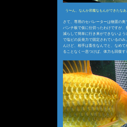
う〜ん、なんか邪魔なもんができたなあ
さて、専用のセパレーターは物置の奥
パンチ板で仮に仕切ったわけですが、
減らして簡単に行き来ができないよう
で塩ビの反発力で固定されているのみ
んけど、相手は畜生なんでと、なめて
ることなく一息つけば、体力も回復す